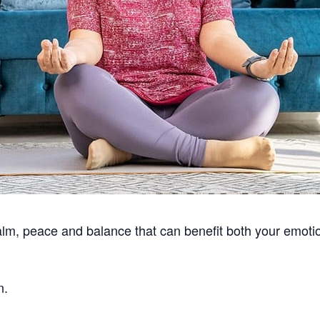
alm, peace and balance that can benefit both your emotio
n.