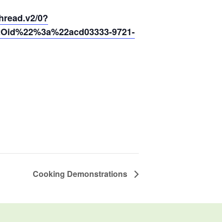
read.v2/0?
2Oid%22%3a%22acd03333-9721-
Cooking Demonstrations