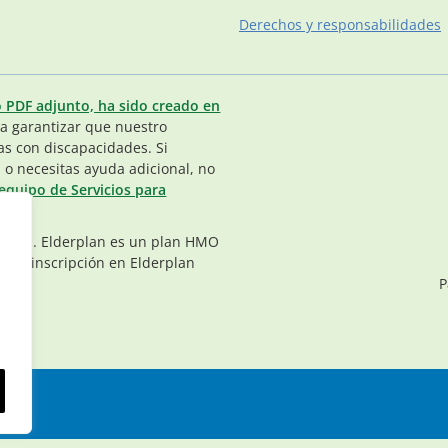
Derechos y responsabilidades
o PDF adjunto, ha sido creado en
 garantizar que nuestro
as con discapacidades. Si
 o necesitas ayuda adicional, no
equipo de Servicios para
vados. Elderplan es un plan HMO
. La inscripción en Elderplan
P