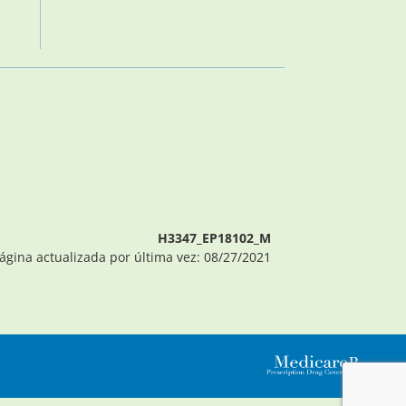
H3347_EP18102_M
ágina actualizada por última vez: 08/27/2021