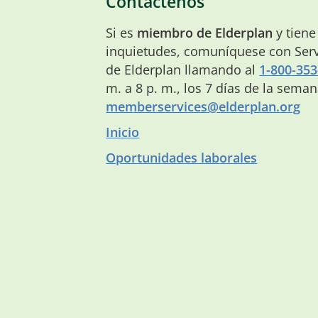
Contáctenos
Si es
miembro de Elderplan
y tiene
inquietudes, comuníquese con Serv
de Elderplan llamando al
1-800-353
m. a 8 p. m., los 7 días de la sema
memberservices@elderplan.org
Inicio
Oportunidades laborales