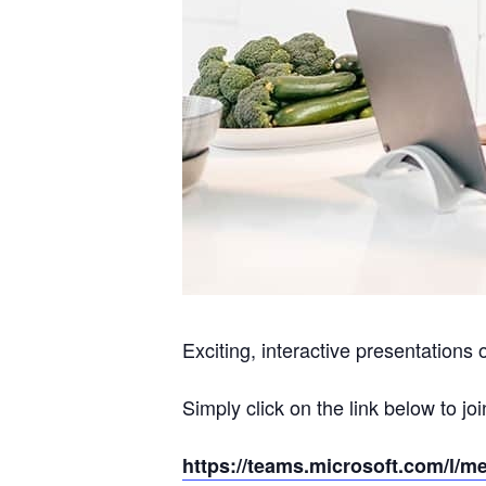
Exciting, interactive presentations 
Simply click on the link below to joi
https://teams.microsoft.com/l/m