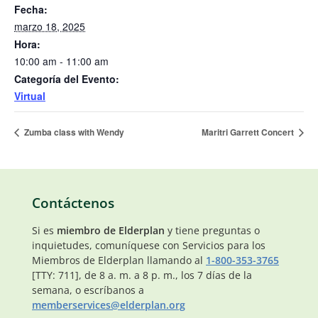
Fecha:
marzo 18, 2025
Hora:
10:00 am - 11:00 am
Categoría del Evento:
Virtual
Zumba class with Wendy
Maritri Garrett Concert
Contáctenos
Si es
miembro de Elderplan
y tiene preguntas o
inquietudes, comuníquese con Servicios para los
Miembros de Elderplan llamando al
1-800-353-3765
[TTY: 711], de 8 a. m. a 8 p. m., los 7 días de la
semana, o escríbanos a
memberservices@elderplan.org