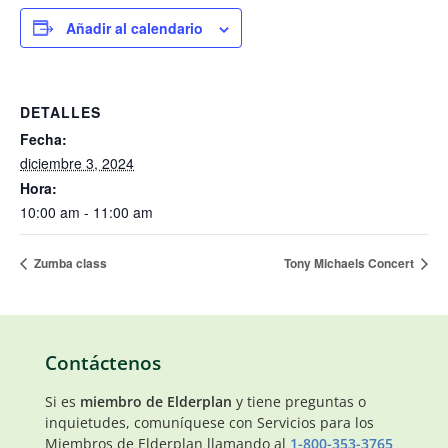
Añadir al calendario
DETALLES
Fecha:
diciembre 3, 2024
Hora:
10:00 am - 11:00 am
Zumba class
Tony Michaels Concert
Contáctenos
Si es
miembro de Elderplan
y tiene preguntas o
inquietudes, comuníquese con Servicios para los
Miembros de Elderplan llamando al
1-800-353-3765