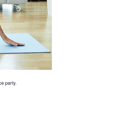
ce party.