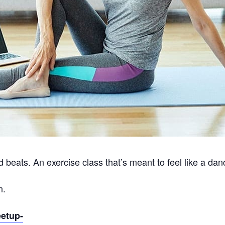
 beats. An exercise class that’s meant to feel like a dan
n.
eetup-