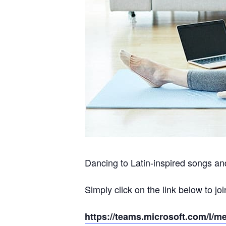
Dancing to Latin-inspired songs and
Simply click on the link below to joi
https://teams.microsoft.com/l/m