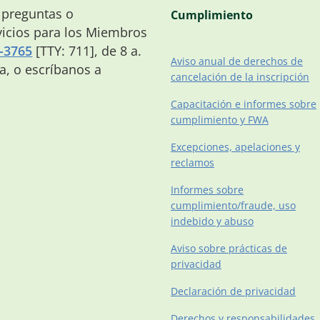
 preguntas o
Cumplimiento
icios para los Miembros
-3765
[TTY: 711], de 8 a.
Aviso anual de derechos de
na, o escríbanos a
cancelación de la inscripción
Capacitación e informes sobre
cumplimiento y FWA
Excepciones, apelaciones y
reclamos
Informes sobre
cumplimiento/fraude, uso
indebido y abuso
Aviso sobre prácticas de
privacidad
Declaración de privacidad
Derechos y responsabilidades