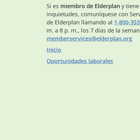
Si es
miembro de Elderplan
y tiene
inquietudes, comuníquese con Serv
de Elderplan llamando al
1-800-353
m. a 8 p. m., los 7 días de la sema
memberservices@elderplan.org
Inicio
Oportunidades laborales