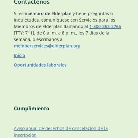
Contáctenos
Si es
miembro de Elderplan
y tiene preguntas o
inquietudes, comuníquese con Servicios para los
Miembros de Elderplan llamando al
1-800-353-3765
[TTY: 711], de 8 a. m. a 8 p. m., los 7 días de la
semana, o escríbanos a
memberservices@elderplan.org
Inicio
Oportunidades laborales
Cumplimiento
Aviso anual de derechos de cancelación de la
inscripción