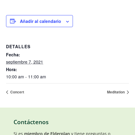
Añadir al calendario
DETALLES
Fecha:
septiembre 7, 2021
Hora:
10:00 am - 11:00 am
Concert
Meditation
Contáctenos
Si es
miembro de Elderplan
y tiene preguntas o