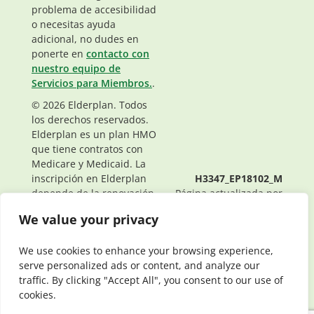
problema de accesibilidad
o necesitas ayuda
adicional, no dudes en
ponerte en
contacto con
nuestro equipo de
Servicios para Miembros.
.
© 2026 Elderplan. Todos
los derechos reservados.
Elderplan es un plan HMO
que tiene contratos con
Medicare y Medicaid. La
inscripción en Elderplan
H3347_EP18102_M
depende de la renovación
Página actualizada por
del contrato.
última vez: 01/03/2024
We value your privacy
We use cookies to enhance your browsing experience,
serve personalized ads or content, and analyze our
traffic. By clicking "Accept All", you consent to our use of
cookies.