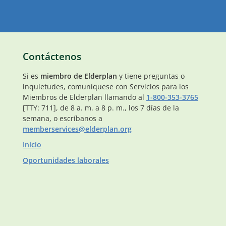
Contáctenos
Si es
miembro de Elderplan
y tiene preguntas o
inquietudes, comuníquese con Servicios para los
Miembros de Elderplan llamando al
1-800-353-3765
[TTY: 711], de 8 a. m. a 8 p. m., los 7 días de la
semana, o escríbanos a
memberservices@elderplan.org
Inicio
Oportunidades laborales