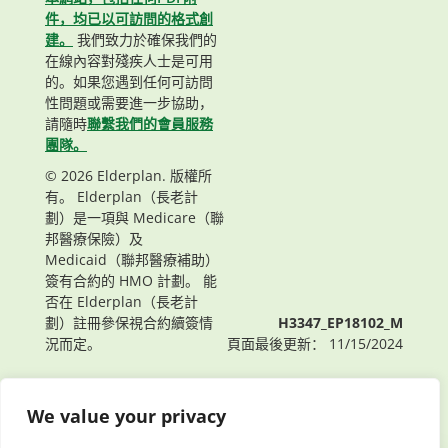
件，均已以可訪問的格式創
建。
我們致力於確保我們的
在線內容對殘疾人士是可用
的。如果您遇到任何可訪問
性問題或需要進一步協助，
請隨時
聯繫我們的會員服務
團隊。
© 2026 Elderplan. 版權所
有。 Elderplan（長老計
劃）是一項與 Medicare（聯
邦醫療保險）及
Medicaid（聯邦醫療補助）
簽有合約的 HMO 計劃。 能
否在 Elderplan（長老計
劃）註冊參保視合約續簽情
H3347_EP18102_M
況而定。
頁面最後更新： 11/15/2024
We value your privacy