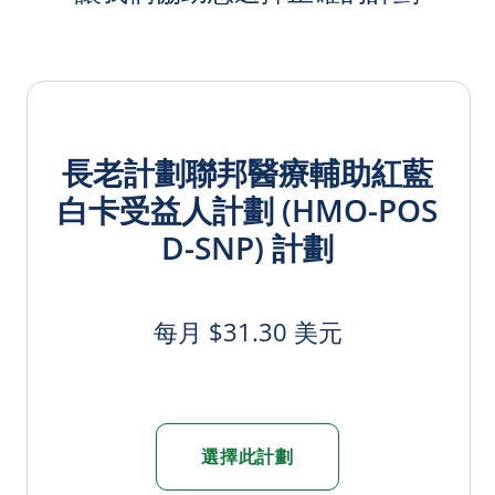
長老計劃聯邦醫療輔助紅藍
白卡受益人計劃 (HMO-POS
D-SNP) 計劃
每月 $31.30 美元
選擇此計劃