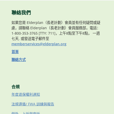
聯絡我們
如果您是 Elderplan（長老計劃）會員並有任何疑問或疑
慮，請聯絡 Elderplan（長老計劃）會員服務部，電話：
1-800-353-3765 [TTY: 711]，上午8點至下午8點， 一週
七天, 或發送電子郵件至
memberservices@elderplan.org
首頁
聯絡方式
合規
年度退保權利通知
法規遵循/ FWA 訓練與報告
例外、上訴與申訴