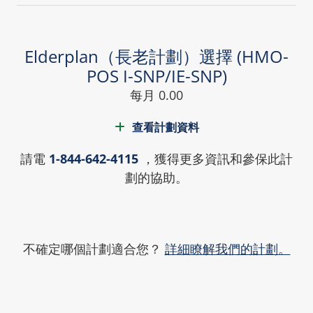
Elderplan（長老計劃）選擇 (HMO-
POS I-SNP/IE-SNP)
每月 0.00
查看計劃資料
請電
1-844-642-4115
，獲得更多資訊和參保此計
劃的協助。
不確定哪個計劃適合您？
詳細瞭解我們的計劃。