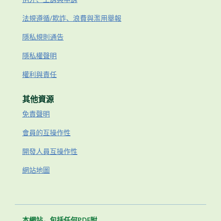
法規遵循/欺詐、浪費與濫用舉報
隱私規則通告
隱私權聲明
權利與責任
其他資源
免責聲明
會員的互操作性
開發人員互操作性
網站地圖
本網站，包括任何PDF附