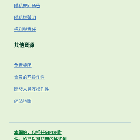
隱私規則通告
隱私權聲明
權利與責任
其他資源
免責聲明
會員的互操作性
開發人員互操作性
網站地圖
本網站，包括任何PDF附
件，均已以可訪問的格式創