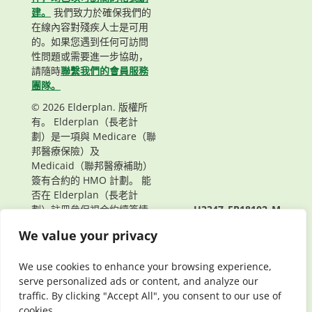
建。
我們致力於確保我們的
在線內容對殘疾人士是可用
的。如果您遇到任何可訪問
性問題或需要進一步協助，
請隨時
聯繫我們的會員服務
團隊。
© 2026 Elderplan. 版權所
有。 Elderplan（長老計
劃）是一項與 Medicare（聯
邦醫療保險）及
Medicaid（聯邦醫療補助）
簽有合約的 HMO 計劃。 能
否在 Elderplan（長老計
劃）註冊參保視合約續簽情
H3347_EP18102_M
況而定。
頁面最後更新： 03/19/2024
We value your privacy
We use cookies to enhance your browsing experience,
serve personalized ads or content, and analyze our
traffic. By clicking "Accept All", you consent to our use of
cookies.