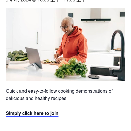
Quick and easy-to-follow cooking demonstrations of
delicious and healthy recipes.
Simply click here to join