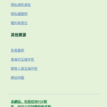
隱私規則通告
隱私權聲明
權利與責任
其他資源
免責聲明
會員的互操作性
開發人員互操作性
網站地圖
本網站，包括任何PDF附
件，均已以可訪問的格式創