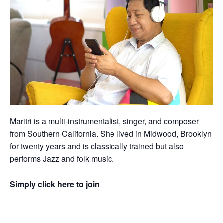
Maritri is a multi-instrumentalist, singer, and composer
from Southern California. She lived in Midwood, Brooklyn
for twenty years and is classically trained but also
performs Jazz and folk music.
Simply click here to join