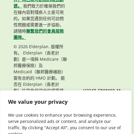
建。
我們致力於確保我們的
在線內容對殘疾人士是可用
的。如果您遇到任何可訪問
性問題或需要進一步協助，
請隨時
聯繫我們的會員服務
團隊。
© 2026 Elderplan. 版權所
有。 Elderplan（長老計
劃）是一項與 Medicare（聯
邦醫療保險）及
Medicaid（聯邦醫療補助）
簽有合約的 HMO 計劃。 能
否在 Elderplan（長老計
劃）註冊參保視合約續簽情
H3347_EP18102_M
況而定。
頁面最後更新： 03/19/2024
We value your privacy
We use cookies to enhance your browsing experience,
serve personalized ads or content, and analyze our
traffic. By clicking "Accept All", you consent to our use of
cookies.