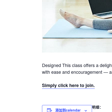
Designed This class offers a delig
with ease and encouragement — and 
Simply click here to join.
明细：
添加到calendar