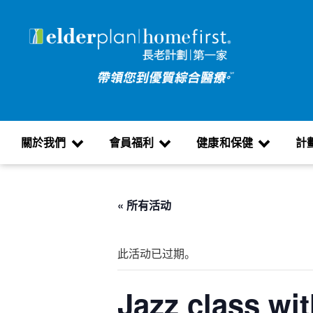
關於我們
會員福利
健康和保健
計
« 所有活动
此活动已过期。
Jazz class wi