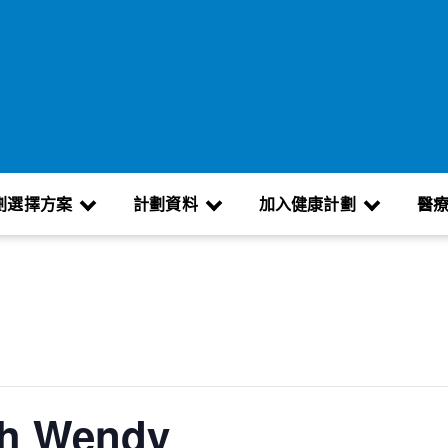
劃選擇方案
計劃資料
加入健康計劃
醫
th Wendy