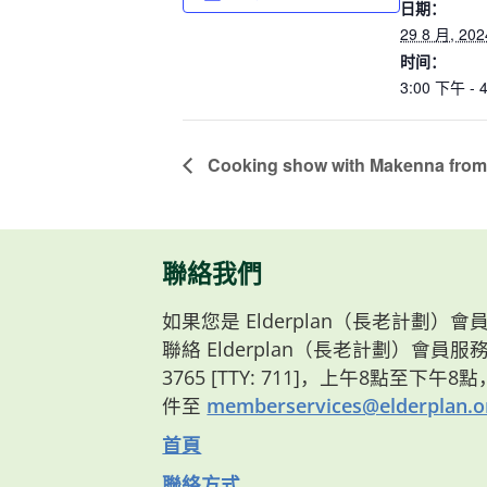
日期：
29 8 月, 202
时间：
3:00 下午 - 
Cooking show with Makenna from
聯絡我們
如果您是 Elderplan（長老計劃
聯絡 Elderplan（長老計劃）會員服務部
3765 [TTY: 711]，上午8點至下午
件至
memberservices@elderplan.o
首頁
聯絡方式