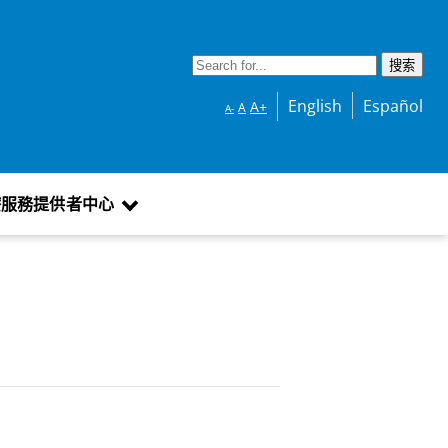
English
Español
A+
A
A-
療服務提供者中心