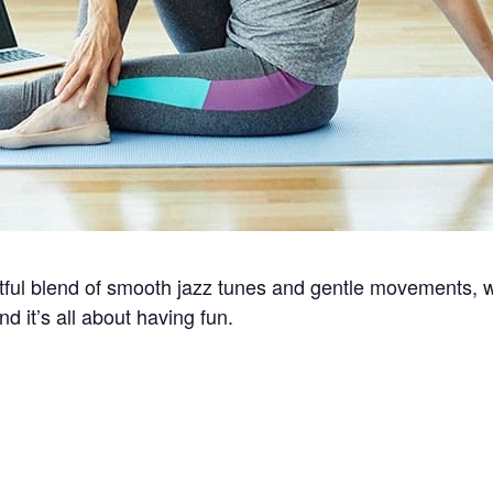
htful blend of smooth jazz tunes and gentle movements, 
it’s all about having fun.