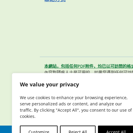
本網站，包括任何PDF附件，均已以可訪問的格
內容對殘疾人士是可用的。如果您遇到任何可訪
聯繫我們的會員服務團隊。
We value your privacy
© 2026 Elderplan. 版權所有。 Elderpla
醫療保險）及 Medicaid（聯邦醫療補助）簽有
We use cookies to enhance your browsing experience,
Elderplan（長老計劃）註冊參保視合約續簽情
serve personalized ads or content, and analyze our
traffic. By clicking "Accept All", you consent to our use of
cookies.
Customize
Reject All
Accept All