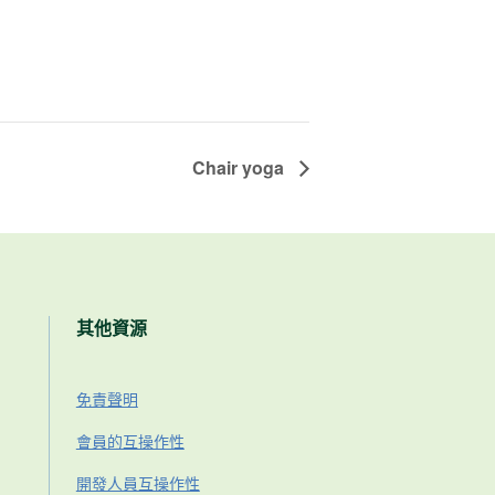
Chair yoga
其他資源
免責聲明
會員的互操作性
開發人員互操作性