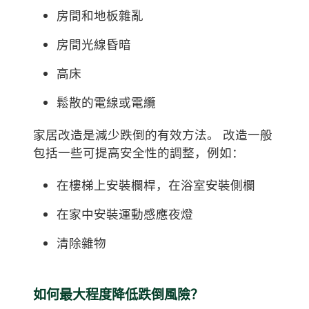
房間和地板雜亂
房間光線昏暗
高床
鬆散的電線或電纜
家居改造是減少跌倒的有效方法。 改造一般
包括一些可提高安全性的調整，例如：
在樓梯上安裝欄桿，在浴室安裝側欄
在家中安裝運動感應夜燈
清除雜物
如何最大程度降低跌倒風險？