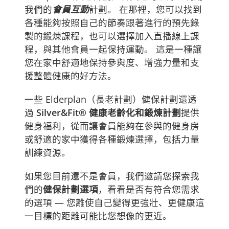
我們的
會員互動
計劃。 在那裡，您可以找到
各種能夠按照自己的節奏跟著進行的預先錄
製的鍛煉課程，也可以選擇加入直播線上課
程，與其他會員一起保持運動。 這是一種讓
您在家中舒適地保持參與度、增強力量和支
援整體健康的好方法。
一些 Elderplan（長老計劃）健保計劃還透
過
Silver&Fit® 健康老齡化和鍛煉計劃
提供
健身福利，從而讓會員能夠在參與的健身房
或舒適的家中獲得各種鍛煉選擇，包括力量
訓練資源。
如果您目前還不是會員，我們邀請您探索我
們的
健保計劃選項
，看看是否有符合您需求
的選項 — 您離使自己變得更強壯、更健康這
一目標的距離可能比您想像的更近。