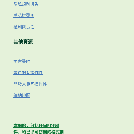
隱私規則通告
隱私權聲明
權利與責任
其他資源
免責聲明
會員的互操作性
開發人員互操作性
網站地圖
本網站，包括任何PDF附
件，均已以可訪問的格式創