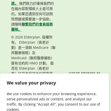
建。
我們致力於確保我們的
在線內容對殘疾人士是可用
的。如果您遇到任何可訪問
性問題或需要進一步協助，
請隨時
聯繫我們的會員服務
團隊。
© 2026 Elderplan. 版權所
有。 Elderplan（長老計
劃）是一項與 Medicare（聯
邦醫療保險）及
Medicaid（聯邦醫療補助）
簽有合約的 HMO 計劃。 能
否在 Elderplan（長老計
劃）註冊參保視合約續簽情
H3347_EP18102_M
況而定。
頁面最後更新： 10/09/2025
We value your privacy
We use cookies to enhance your browsing experience,
serve personalized ads or content, and analyze our
traffic. By clicking "Accept All", you consent to our use of
cookies.