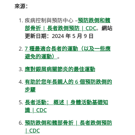
來源：
疾病控制與預防中心 –
預防跌倒和髖
部骨折 | 長者跌倒預防 | CDC
。
網站
更新日期：2024 年 5 月 9 日
7 種最適合長者的運動（以及一些應
避免的運動）
。
應對銀屑病關節炎的最佳運動
有助於您年長親人的 6 個預防跌倒的
步驟
長者活動： 概述 | 身體活動基礎知
識 | CDC
預防跌倒和髖部骨折 | 長者跌倒預防
| CDC