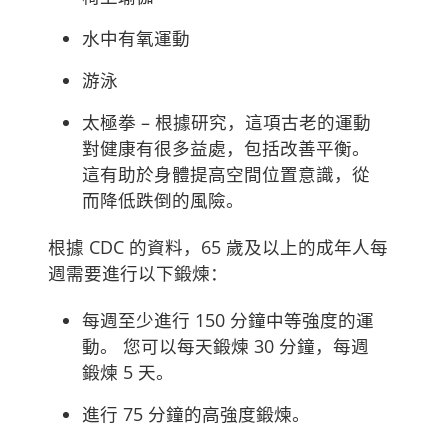
水中有氧運動
游泳
太極拳 – 根據研究，這項古老的運動
對健康有很多益處，包括改善平衡。
這有助於身體提高空間位置意識，從
而降低跌倒的風險。
根據 CDC 的資料，65 歲及以上的成年人每
週需要進行以下鍛煉：
每週至少進行 150 分鐘中等強度的運
動。 您可以每天鍛煉 30 分鐘，每週
鍛煉 5 天。
進行 75 分鐘的高強度鍛煉。