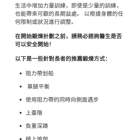
生活中增加力量訓練，即使是少量的訓練，
也能帶來可觀的長期益處。 以根據身體的任
何限制或狀況進行調整。
在開始鍛煉計劃之前，請務必諮詢醫生是否
可以安全開始！
以下是一些針對長者的推薦鍛煉方式：
阻力帶划船
單腿平衡
使用阻力帶的同時向側面邁步
上臺階
負重深蹲
椅上瑜伽