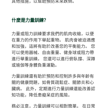
其他措施，以幫助預防未來跌倒。
什麼是力量訓練？
力量或阻力訓練要求我們的肌肉收縮，以便
在重力的作用下舉起重物。 肌肉會被迫適應
和加強，這將有助於改善您的平衡能力。 您
可以使用器械、自由重量、健身球或阻力帶
進行舉重訓練。 您還可以進行俯臥撐、深蹲
或瑜伽等身體負重運動。
力量訓練還有助於預防和控制許多與年齡有
關的健康問題，如骨質疏鬆症、關節炎和心
臟病。 此外，定期進行力量訓練還能改善認
知功能，降低患癡呆症的風險。
務必注意，力量訓練可以相對簡單。 在日常