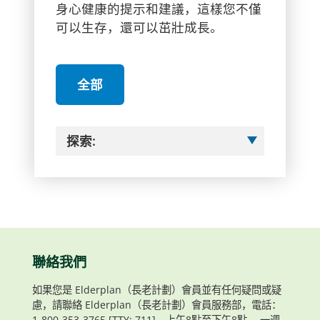
身心健康的提示和建議，這樣您不僅
可以生存，還可以茁壯成長。
全部
探索:
聯絡我們
如果您是 Elderplan（長老計劃）會員並有任何疑問或疑
慮，請聯絡 Elderplan（長老計劃）會員服務部，電話：
1-800-353-3765 [TTY: 711]，上午8點至下午8點， 一週