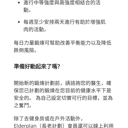
進行中等強度與高強度相結合的活
動。
每週至少安排兩天進行有助於增強肌
肉的活動。
每日力量鍛煉可幫助改善平衡能力以及降低
跌倒風險。
準備好動起來了嗎？
開始新的鍛煉計劃前，請諮詢您的醫生，確
保您已計劃的鍛煉在您目前的健康水平下是
安全的。 為自己設定切實可行的目標，並為
之奮鬥。
除了去健身房或在戶外活動外，
Elderplan（長老計劃）會員還可以線上利用