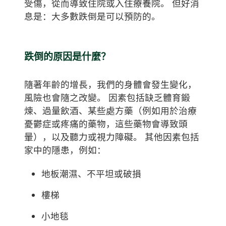
受傷，從而導致住院或入住療養院。 但好消
息是：大多數跌倒是可以預防的。
跌倒的原因是什麼？
隨著年齡的增長，我們的身體會發生變化，
風險也會隨之改變。 因素包括缺乏體育鍛
煉、過量飲酒、某些處方藥（例如用於治療
憂鬱症或疼痛的藥物，這些藥物會導致頭
暈），以及聽力或視力障礙。 其他因素包括
家中的隱患，例如：
地板潮濕、不平坦或破損
樓梯
小地毯