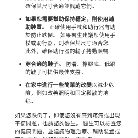
確保其尺寸合適並佩戴它們。
如果您需要幫助保持穩定，則使用輔
助裝置。
正確使用手杖和助行器有助
於防止跌倒。 如果醫生建議您使用手
杖或助行器，則確保其尺寸適合您。
此外，確保助行器的輪子捲動順暢。
穿合適的鞋子。
防滑、橡膠底、低跟
的鞋子可提供最佳支撐。
在家中進行一些簡單的改變
以減少危
險，例如改善照明和固定鬆散的地
毯。
如果您跌倒了，即使您沒有感到疼痛或出現
平衡問題，也請諮詢醫生。 醫生可以檢查您
的健康問題，並建議物理治療、輔助裝置或